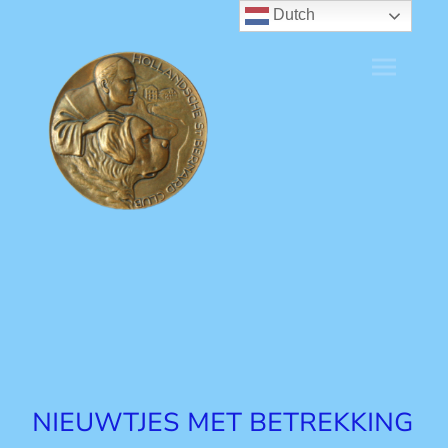
Dutch
NIEUWTJES MET BETREKKING