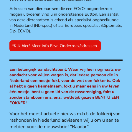
Adressen van dierenartsen die een ECVO-oogonderzoek
mogen uitvoeren vind u in onderstaande Button. Een aantal
van deze dierenartsen is erkend als specialist oogheelkunde
in Nederland (NL-spec.) of als Europees specialist (Diplomate,
Dip. ECVO).
*Klik hier* Meer info Ecvo Onderzoek/adressen
Een belangrijk aandachtspunt: Waar wij hier nogmaals uw
aandacht voor willen vragen is, dat iedere persoon die in
Nederland een nestje fokt, voor de wet een fokker is. Ook
al hebt u geen kennelnaam, fokt u maar eens in uw leven
één nestje, bent u geen lid van de rasvereniging, fokt u
zonder stamboom enz. enz.: wettelijk gezien BENT U EEN
FOKKER!
Voor het meest actuele nieuws m.b.t. de fokkerij van
rashonden in Nederland adviseren wij u om u aan te
melden voor de nieuwsbrief “Raadar”.