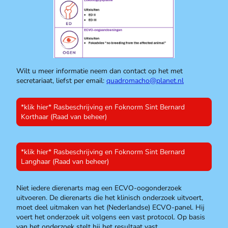
Wilt u meer informatie neem dan contact op het met
secretariaat, liefst per email:
quadromacho@planet.nl
*klik hier* Rasbeschrijving en Foknorm Sint Bernard
Korthaar (Raad van beheer)
*klik hier* Rasbeschrijving en Foknorm Sint Bernard
Langhaar (Raad van beheer)
Niet iedere dierenarts mag een ECVO-oogonderzoek
uitvoeren. De dierenarts die het klinisch onderzoek uitvoert,
moet deel uitmaken van het (Nederlandse) ECVO-panel. Hij
voert het onderzoek uit volgens een vast protocol. Op basis
van het onderzoek stelt hij het resultaat vast.