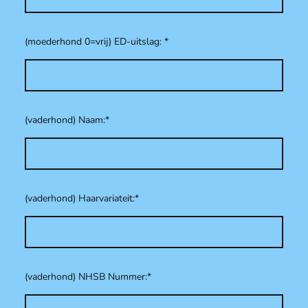
(moederhond 0=vrij) ED-uitslag:
*
(vaderhond) Naam:
*
(vaderhond) Haarvariateit:
*
(vaderhond) NHSB Nummer:
*