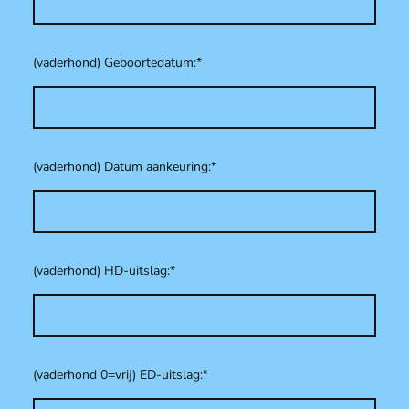
(vaderhond) Geboortedatum:
*
(vaderhond) Datum aankeuring:
*
(vaderhond) HD-uitslag:
*
(vaderhond 0=vrij) ED-uitslag:
*