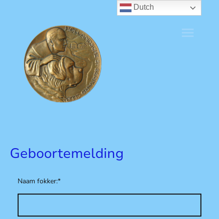
Dutch
Geboortemelding
Naam fokker:
*