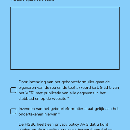
Door inzending van het geboorteformulier gaan de
eigenaren van de reu en de teef akkoord (art. 9 lid 5 van
het VFR) met publicatie van alle gegevens in het
clubblad en op de website
*
Inzenden van het geboorteformulier staat gelijk aan het
ondertekenen hiervan.
*
De HSBC heeft een privacy policy AVG dat u kunt
vinden op de website www.sint-bernard-hond.nl en