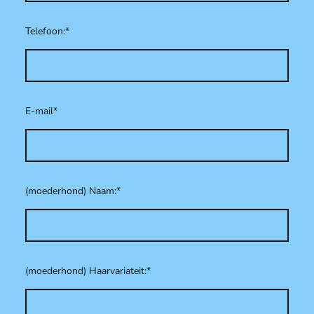
Telefoon:
*
E-mail
*
(moederhond) Naam:
*
(moederhond) Haarvariateit:
*