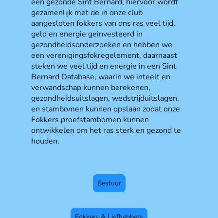
een gezonde Sint Bernard, hiervoor wordt
gezamenlijk met de in onze club
aangesloten fokkers van ons ras veel tijd,
geld en energie geinvesteerd in
gezondheidsonderzoeken en hebben we
een verenigingsfokregelement, daarnaast
steken we veel tijd en energie in een Sint
Bernard Database, waarin we inteelt en
verwandschap kunnen berekenen,
gezondheidsuitslagen, wedstrijduitslagen,
en stambomen kunnen opslaan zodat onze
Fokkers proefstambomen kunnen
ontwikkelen om het ras sterk en gezond te
houden.
Bestuur
Fokkers & Liefhebbers