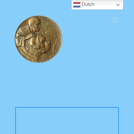
Dutch