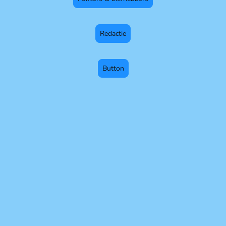
Redactie
Button