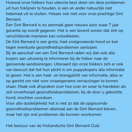
Hoewel onze fokkers hun uiterste best doen om deze problemen
uit hun foklijnen te houden, is een en ander natuurlijk niet
helemaal uit te sluiten. Helaas ook niet voor onze prachtige Sint
Bernard.
Een Sint Bernard is nu eenmaal geen nieuwe auto waar 7 jaar
garantie op wordt gegeven. Het is een levend wezen dat zich op
verschillende manieren kan ontwikkelen.
De Sint Bernard is een grote, heel snelgroeiende hond en kan
tegen eventuele gezondheidsproblemen aanlopen.
Bij de aanschaf van een Sint Bernard raden wij dan ook alle
kopers aan uitvoerig te informeren bij de fokker naar de
genoemde aandoeningen. Uiteraard zijn onze fokkers zich er ook
van bewust dat het hun plicht is om puppykopers alle informatie
te geven. Het is een haal- en brengplicht van informatie, alles er
op gericht om niet voor onaangename verrassingen te komen
staan. Maak ook afspraken over hoe over en weer te handelen als
zich onverhoopt gezondheidsproblemen, bij de door u gekochte
hond, mochten voordoen.
Voor alle duidelijkheid: het is niet zo dat de opgesomde
gezondheidsproblemen allemaal aan de Sint Bernard kleven,
maar het zijn wel problemen die kunnen voorkomen.
Het bestuur van de Hollandsche Sint Bernard Club