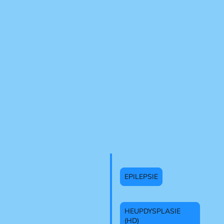
EPILEPSIE
HEUPDYSPLASIE
(HD)