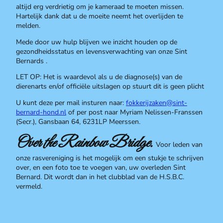
altijd erg verdrietig om je kameraad te moeten missen.
Hartelijk dank dat u de moeite neemt het overlijden te
melden.
Mede door uw hulp blijven we inzicht houden op de
gezondheidsstatus en levensverwachting van onze Sint
Bernards .
LET OP: Het is waardevol als u de diagnose(s) van de
dierenarts en/of officiële uitslagen op stuurt dit is geen plicht
U kunt deze per mail insturen naar:
fokkerijzaken@sint-
bernard-hond.nl
of per post naar Myriam Nelissen-Franssen
(Secr.), Gansbaan 64, 6231LP Meerssen.
Over the Rainbow Bridge
.
Voor leden van
onze rasvereniging is het mogelijk om een stukje te schrijven
over, en een foto toe te voegen van, uw overleden Sint
Bernard. Dit wordt dan in het clubblad van de H.S.B.C.
vermeld.