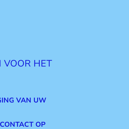
 VOOR HET
IGING VAN UW
T CONTACT OP