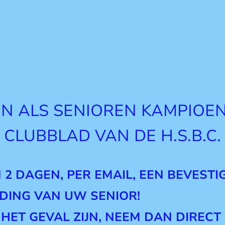
N ALS SENIOREN KAMPIOEN
CLUBBLAD VAN DE H.S.B.C.
N 2 DAGEN, PER EMAIL, EEN BEVEST
DING VAN UW SENIOR!
 HET GEVAL ZIJN, NEEM DAN DIREC