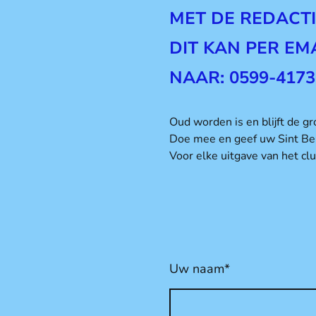
MET DE REDACTI
DIT KAN PER EMA
NAAR: 0599-4173
Oud worden is en blijft de gro
Doe mee en geef uw Sint Berna
Voor elke uitgave van het cl
Uw naam
*