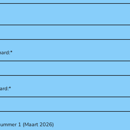
ard:
*
ard:
*
 nummer 1 (Maart 2026)