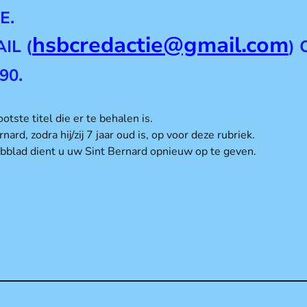
E.
hsbcredactie@gmail.com
IL (
)
90.
otste titel die er te behalen is.
rd, zodra hij/zij 7 jaar oud is, op voor deze rubriek.
ubblad dient u uw Sint Bernard opnieuw op te geven.