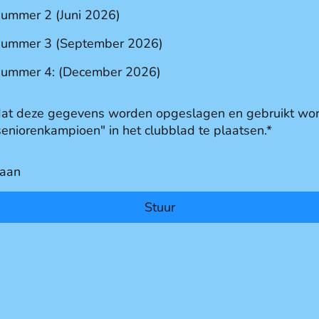
nummer 2 (Juni 2026)
 nummer 3 (September 2026)
 nummer 4: (December 2026)
dat deze gegevens worden opgeslagen en gebruikt wor
 seniorenkampioen" in het clubblad te plaatsen.
*
 aan
Stuur