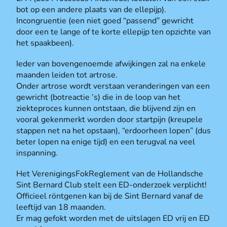
bot op een andere plaats van de ellepijp).
Incongruentie (een niet goed “passend” gewricht
door een te lange of te korte ellepijp ten opzichte van
het spaakbeen).
Ieder van bovengenoemde afwijkingen zal na enkele
maanden leiden tot artrose.
Onder artrose wordt verstaan veranderingen van een
gewricht (botreactie ’s) die in de loop van het
ziekteproces kunnen ontstaan, die blijvend zijn en
vooral gekenmerkt worden door startpijn (kreupele
stappen net na het opstaan), “erdoorheen lopen” (dus
beter lopen na enige tijd) en een terugval na veel
inspanning.
Het VerenigingsFokReglement van de Hollandsche
Sint Bernard Club stelt een ED-onderzoek verplicht!
Officieel röntgenen kan bij de Sint Bernard vanaf de
leeftijd van 18 maanden.
Er mag gefokt worden met de uitslagen ED vrij en ED