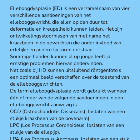
Elleboogdysplasie (ED) is een verzamelnaam van vier
verschillende aandoeningen van het
ellebooggewricht, die allen op den duur tot
deformatie en kreupelheid kunnen leiden. Het zijn
ontwikkelingsstoornissen van met name het
kraakbeen in de gewrichten die onder invloed van
erfelijke en andere factoren ontstaan.
Sommige honden kunnen al op jonge leeftijd
ernstige problemen hiervan ondervinden.
Net zoals bij HD kunnen uitsluitend röntgenfoto’s
een optimaal beeld verschaffen over de toestand van
de ellebooggewrichten.
De term elleboogdysplasie wordt gebruikt wanneer
één of meer van de volgende aandoeningen in een
ellebooggewricht aanwezig is.
OCD (Osteochondritis Dissecans), loslaten van een
stukje kraakbeen van de bovenarm).
LPC (Los Processus Coronoideus, loslaten van een
stukje van de ellepijp).
LPA (Los Processus Anconeus, loslaten van een stuk