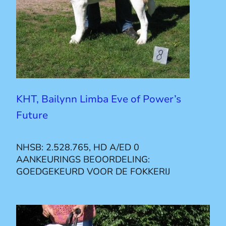
KHT, Bailynn Limba Eve of Power’s
Future
NHSB: 2.528.765, HD A/ED 0
AANKEURINGS BEOORDELING:
GOEDGEKEURD VOOR DE FOKKERIJ