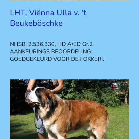
LHT, Viënna Ulla v. ‘t
Beukeböschke
NHSB: 2.536.330, HD A/ED Gr.2
AANKEURINGS BEOORDELING:
GOEDGEKEURD VOOR DE FOKKERIJ