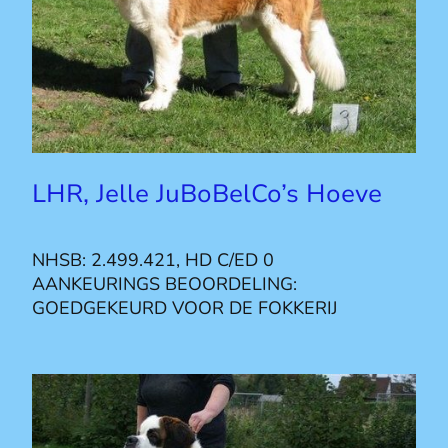
LHR, Jelle JuBoBelCo’s Hoeve
NHSB: 2.499.421, HD C/ED 0
AANKEURINGS BEOORDELING:
GOEDGEKEURD VOOR DE FOKKERIJ