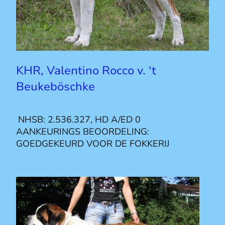
KHR, Valentino Rocco v. ‘t
Beukeböschke
NHSB: 2.536.327, HD A/ED 0
AANKEURINGS BEOORDELING:
GOEDGEKEURD VOOR DE FOKKERIJ