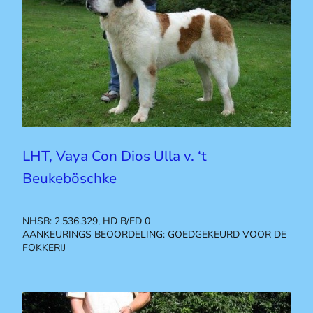
LHT, Vaya Con Dios Ulla v. ‘t
Beukeböschke
NHSB: 2.536.329, HD B/ED 0
AANKEURINGS BEOORDELING: GOEDGEKEURD VOOR DE
FOKKERIJ