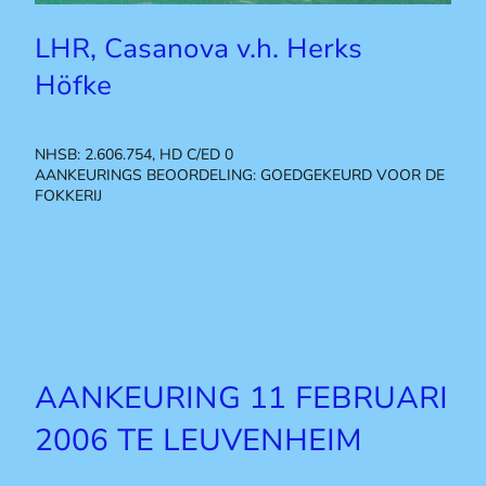
LHR, Casanova v.h. Herks
Höfke
NHSB: 2.606.754, HD C/ED 0
AANKEURINGS BEOORDELING: GOEDGEKEURD VOOR DE
FOKKERIJ
AANKEURING 11 FEBRUARI
2006 TE LEUVENHEIM