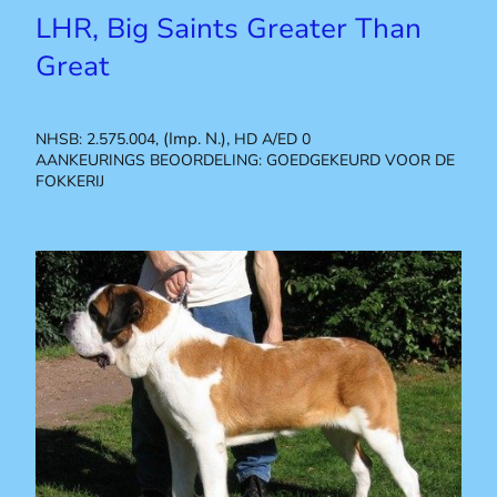
LHR, Big Saints Greater Than
Great
(Imp. N.),
NHSB: 2.575.004,
HD A/ED 0
AANKEURINGS BEOORDELING: GOEDGEKEURD VOOR DE
FOKKERIJ