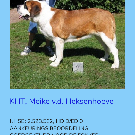
KHT, Meike v.d. Heksenhoeve
NHSB: 2.528.582, HD D/ED 0
AANKEURINGS BEOORDELING: