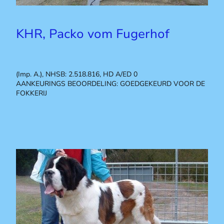
KHR, Packo vom Fugerhof
(Imp. A.), NHSB: 2.518.816, HD A/ED 0
AANKEURINGS BEOORDELING: GOEDGEKEURD VOOR DE
FOKKERIJ