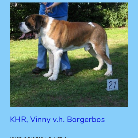
KHR, Vinny v.h. Borgerbos