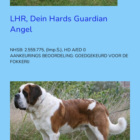
LHR, Dein Hards Guardian
Angel
(Imp.S.),
NHSB: 2.559.775,
HD A/ED 0
AANKEURINGS BEOORDELING: GOEDGEKEURD VOOR DE
FOKKERIJ