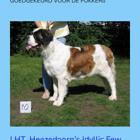
GOEDGEKEURD VOOR DE FOKKERIJ
LHT, Heezedoorn’s Idyllic Few