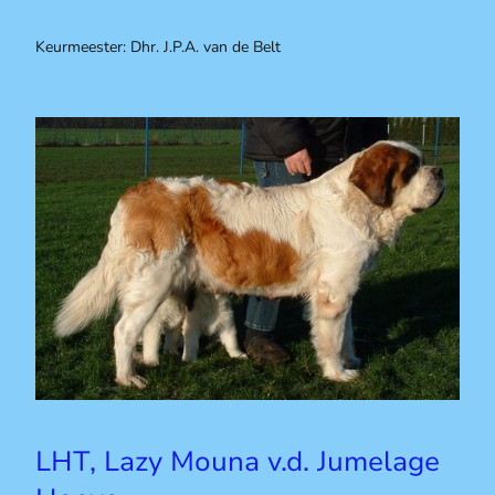
Keurmeester: Dhr. J.P.A. van de Belt
LHT, Lazy Mouna v.d. Jumelage