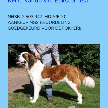
KHT, Nanou v.h. Eeksternest
NHSB: 2.503.947, HD A/ED 0
AANKEURINGS BEOORDELING:
GOEDGEKEURD VOOR DE FOKKERIJ