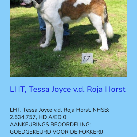
LHT, Tessa Joyce v.d. Roja Horst
LHT, Tessa Joyce v.d. Roja Horst, NHSB:
2.534.757, HD A/ED 0
AANKEURINGS BEOORDELING:
GOEDGEKEURD VOOR DE FOKKERIJ