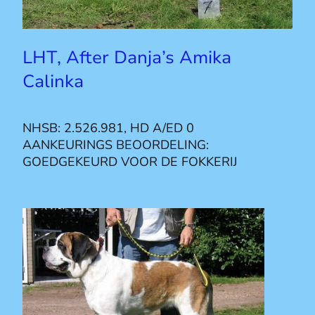
LHT, After Danja’s Amika
Calinka
NHSB: 2.526.981, HD A/ED 0
AANKEURINGS BEOORDELING:
GOEDGEKEURD VOOR DE FOKKERIJ