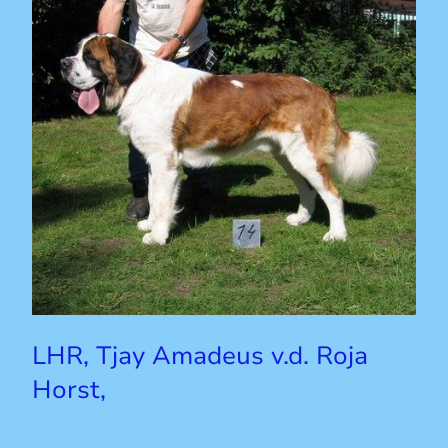
LHR, Tjay Amadeus v.d. Roja
Horst,