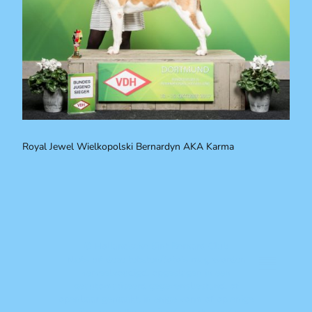
Royal Jewel Wielkopolski Bernardyn AKA Karma
© Hollandsche Sint Bernard Club
Niets uit deze teksten/foto's mag worden
verveelvoudigd, opgeslagen in een
geautomatiseerd gegevensbestand, of
openbaar gemaakt, in enige vorm of op enige