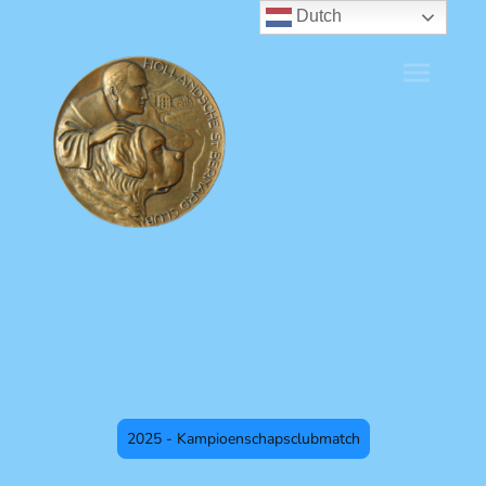
Dutch
2025 - Kampioenschapsclubmatch