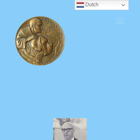
Dutch