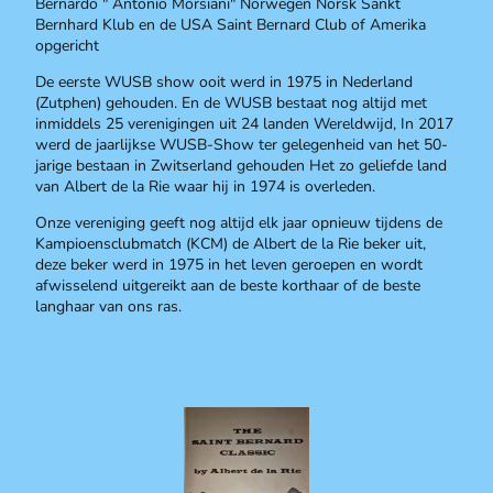
Bernardo " Antonio Morsiani" Norwegen Norsk Sankt
Bernhard Klub en de USA Saint Bernard Club of Amerika
opgericht
De eerste WUSB show ooit werd in 1975 in Nederland
(Zutphen) gehouden. En de WUSB bestaat nog altijd met
inmiddels 25 verenigingen uit 24 landen Wereldwijd, In 2017
werd de jaarlijkse WUSB-Show ter gelegenheid van het 50-
jarige bestaan in Zwitserland gehouden Het zo geliefde land
van Albert de la Rie waar hij in 1974 is overleden.
Onze vereniging geeft nog altijd elk jaar opnieuw tijdens de
Kampioensclubmatch (KCM) de Albert de la Rie beker uit,
deze beker werd in 1975 in het leven geroepen en wordt
afwisselend uitgereikt aan de beste korthaar of de beste
langhaar van ons ras.