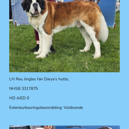
LH Reu Jingles fan Darya’s hutte,
NHSB 3317875
HD A/ED 0
Exterieurkeuringsbeoordeling: Voldoende