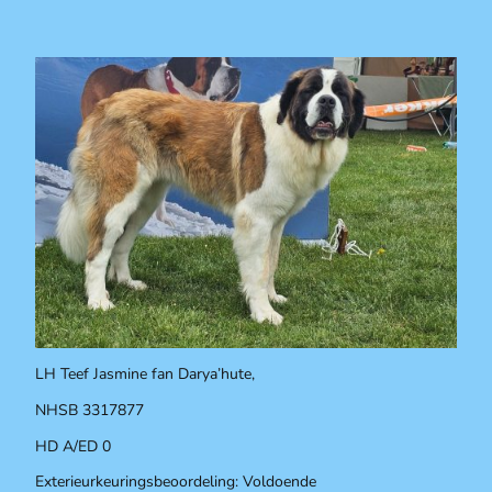
LH Teef Jasmine fan Darya’hute,
NHSB 3317877
HD A/ED 0
Exterieurkeuringsbeoordeling: Voldoende