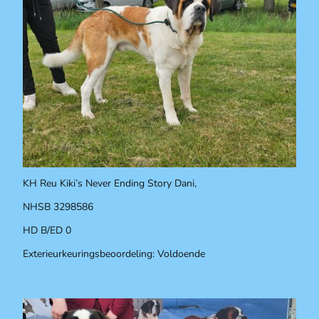
KH Reu Kiki’s Never Ending Story Dani,
NHSB 3298586
HD B/ED 0
Exterieurkeuringsbeoordeling: Voldoende