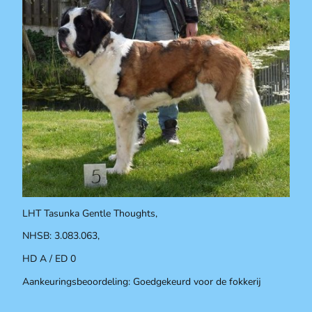
LHT Tasunka Gentle Thoughts,
NHSB: 3.083.063,
HD A / ED 0
Aankeuringsbeoordeling: Goedgekeurd voor de fokkerij