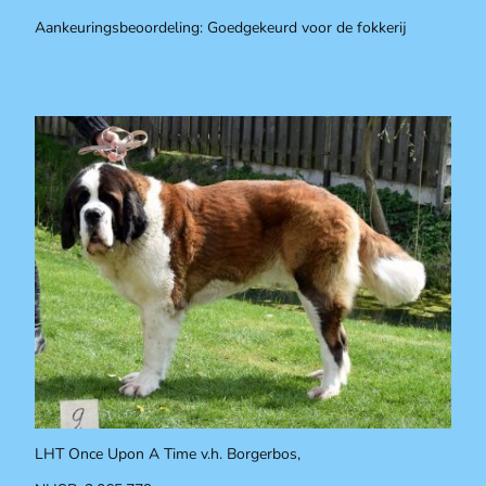
Aankeuringsbeoordeling: Goedgekeurd voor de fokkerij
LHT Once Upon A Time v.h. Borgerbos,