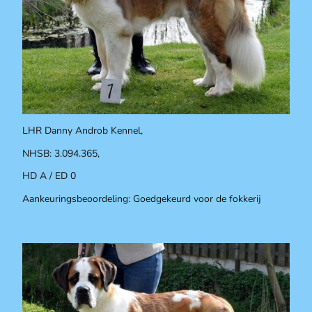
LHR Danny Androb Kennel,
NHSB: 3.094.365,
HD A / ED 0
Aankeuringsbeoordeling: Goedgekeurd voor de fokkerij