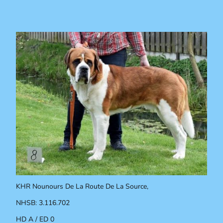
KHR Nounours De La Route De La Source,
NHSB: 3.116.702
HD A / ED 0