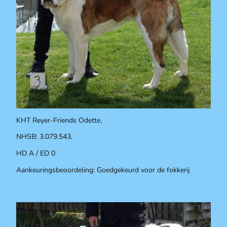
KHT Reyer-Friends Odette,
NHSB: 3.079.543,
HD A / ED 0
Aankeuringsbeoordeling: Goedgekeurd voor de fokkerij