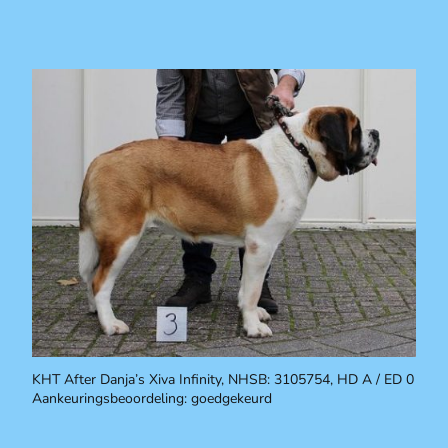
KHT After Danja’s Xiva Infinity, NHSB: 3105754, HD A / ED 0
Aankeuringsbeoordeling: goedgekeurd