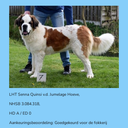
LHT Senna Quinsi v.d. Jumelage Hoeve,
NHSB 3.084.318,
HD A / ED 0
Aankeuringsbeoordeling: Goedgekeurd voor de fokkerij