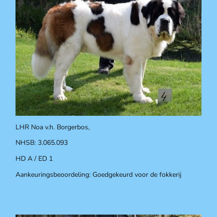
LHR Noa v.h. Borgerbos,
NHSB: 3.065.093
HD A / ED 1
Aankeuringsbeoordeling: Goedgekeurd voor de fokkerij