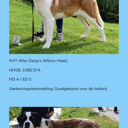
KHT After Danja’s Willow Hazel,
NHSB: 3.082.574,
HD A / ED 0
Aankeuringsbeoordeling: Goedgekeurd voor de fokkerij