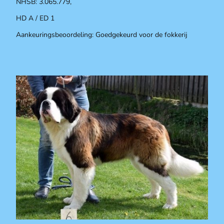
NHSB: 3.065.779,
HD A / ED 1
Aankeuringsbeoordeling: Goedgekeurd voor de fokkerij