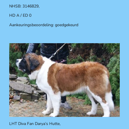
NHSB: 3146829,
HD A / ED 0
Aankeuringsbeoordeling: goedgekeurd
LHT Diva Fan Darya’s Hutte,