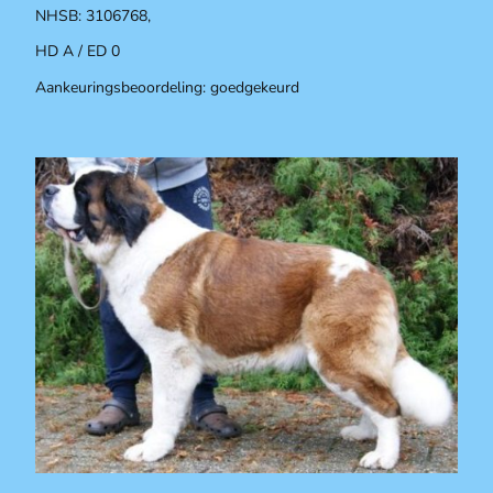
NHSB: 3106768,
HD A / ED 0
Aankeuringsbeoordeling: goedgekeurd