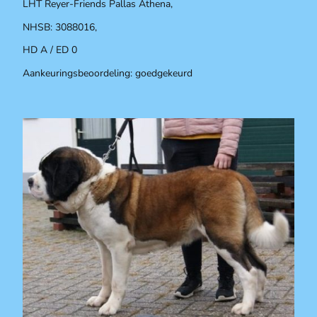
LHT Reyer-Friends Pallas Athena,
NHSB: 3088016,
HD A / ED 0
Aankeuringsbeoordeling: goedgekeurd