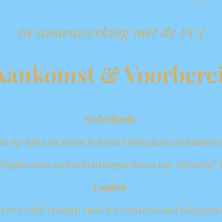
In samenwerking met de FCI
 Aankomst & Voorbere
Nederlands
m op tijd aan zodat je hond rustig kan acclimatis
ringlocaties en het keuringsschema om “Afwezig”
English
Arrive with enough time for controls and adaptati