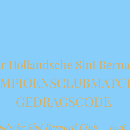
ar Hollandsche Sint Bern
MPIOENSCLUBMATC
GEDRAGSCODE
ndsche Sint Bernard Club – 192