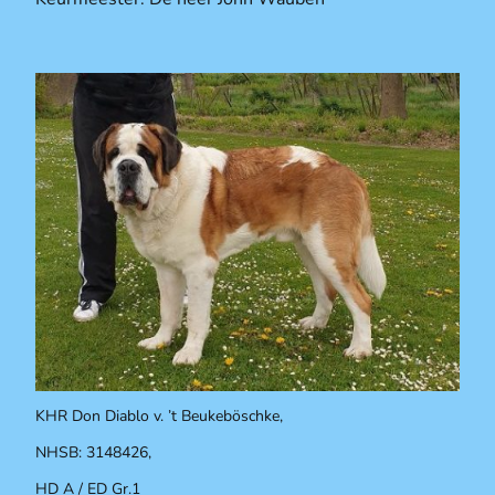
KHR Don Diablo v. ’t Beukeböschke,
NHSB: 3148426,
HD A / ED Gr.1