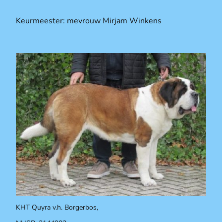
Keurmeester: mevrouw Mirjam Winkens
KHT Quyra v.h. Borgerbos,