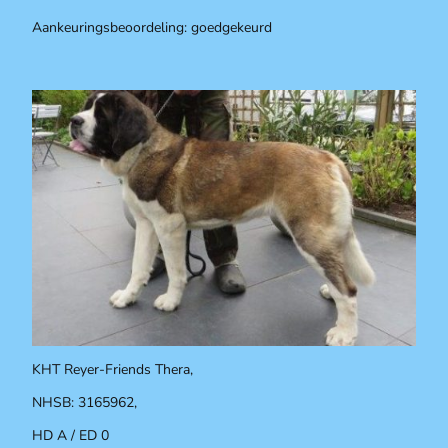
Aankeuringsbeoordeling: goedgekeurd
KHT Reyer-Friends Thera,
NHSB: 3165962,
HD A / ED 0