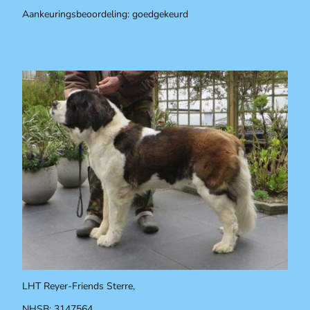
Aankeuringsbeoordeling: goedgekeurd
LHT Reyer-Friends Sterre,
NHSB: 3147564,