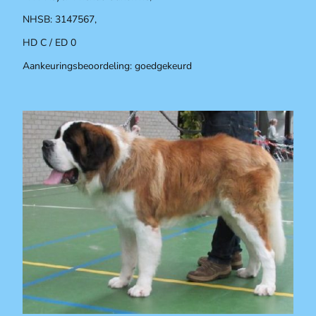
NHSB: 3147567,
HD C / ED 0
Aankeuringsbeoordeling: goedgekeurd