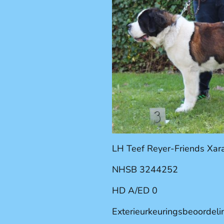
LH Teef Reyer-Friends Xar
NHSB 3244252
HD A/ED 0
Exterieurkeuringsbeoordeli