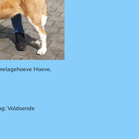
umelagehoeve Hoeve,
ng: Voldoende