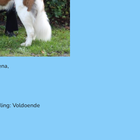
ena,
ling: Voldoende